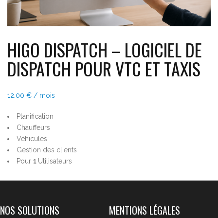
HIGO DISPATCH – LOGICIEL DE
DISPATCH POUR VTC ET TAXIS
12.00
€
/ mois
Planification
Chauffeurs
Véhicules
Gestion des clients
Pour
1
Utilisateurs
NOS SOLUTIONS
MENTIONS LÉGALES