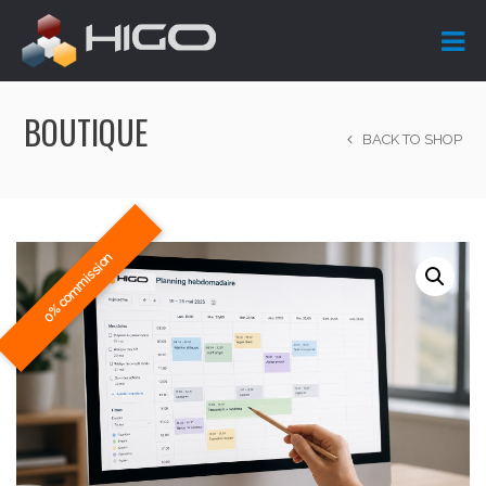
BOUTIQUE
BACK TO SHOP
0% commission