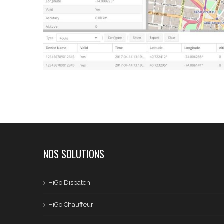
NOS SOLUTIONS
HiGo Dispatch
HiGo Chauffeur