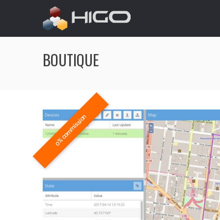
BOUTIQUE
0% commission