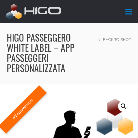
HIGO PASSEGGERO
BACK TO SHOP
WHITE LABEL – APP
PASSEGGERI
PERSONALIZZATA
0% commissioni