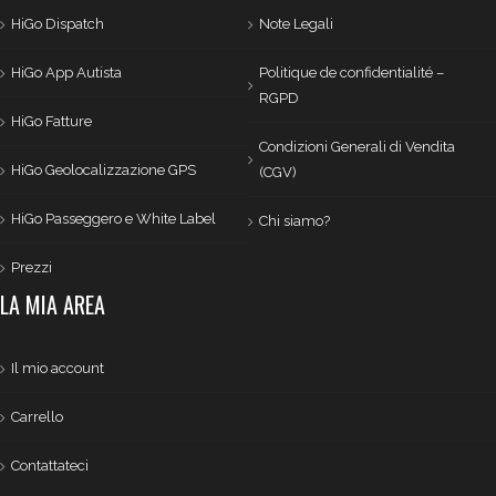
HiGo Dispatch
Note Legali
HiGo App Autista
Politique de confidentialité –
RGPD
HiGo Fatture
Condizioni Generali di Vendita
HiGo Geolocalizzazione GPS
(CGV)
HiGo Passeggero e White Label
Chi siamo?
Prezzi
LA MIA AREA
Il mio account
Carrello
Contattateci