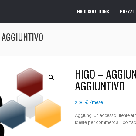
HIGO SOLUTIONS
PREZZI
 AGGIUNTIVO
HIGO – AGGIU
AGGIUNTIVO
2.00
€
/mese
Aggiungi un accesso utente al 
Ideale per commerciali; contabi