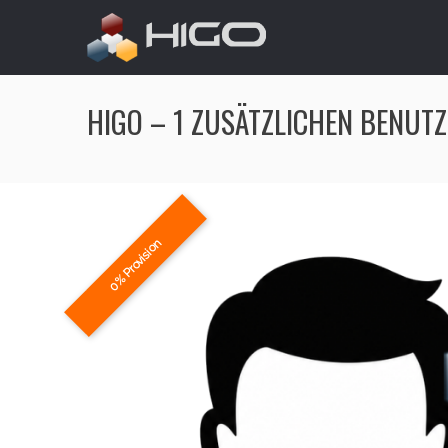
HIGO – 1 ZUSÄTZLICHEN BENUT
0% Provision