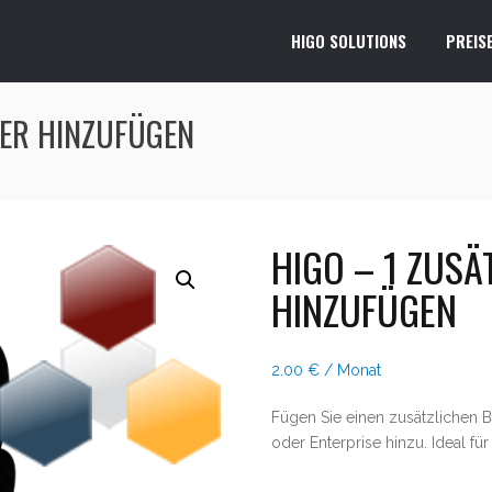
HIGO SOLUTIONS
PREIS
ZER HINZUFÜGEN
HIGO – 1 ZUSÄ
HINZUFÜGEN
2.00
€
/ Monat
Fügen Sie einen zusätzlichen 
oder Enterprise hinzu. Ideal fü