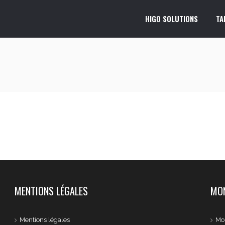
HIGO SOLUTIONS
TA
MENTIONS LÉGALES
MON
Mentions légales
Mo