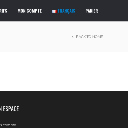
RIFS
MON COMPTE
FRANÇAIS
PANIER
BACK TO HOME
 ESPACE
n compte