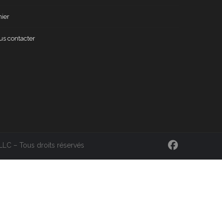
ier
us contacter
LC – Tous droits réservés