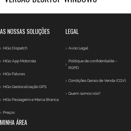
AS NOSSAS SOLUÇÕES
LEGAL
HiGo Dispatch
Aviso Legal
HiGo App Motorista
Politique de confidentialité –
RGPD
HiGo Faturas
Condições Gerais de Venda (CGV)
HiGo Geolocalização GPS
Quem somos nós?
HiGo Passageiro e Marca Branca
Preços
MINHA ÁREA