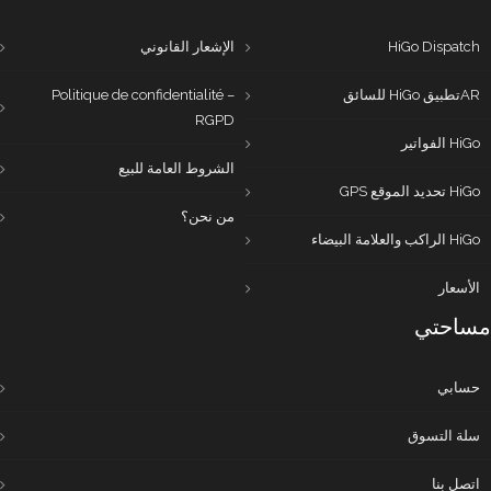
HiGo Dispatch
الإشعار القانوني
ARتطبيق HiGo للسائق
Politique de confidentialité –
RGPD
HiGo الفواتير
الشروط العامة للبيع
HiGo تحديد الموقع GPS
من نحن؟
HiGo الراكب والعلامة البيضاء
الأسعار
مساحتي
حسابي
سلة التسوق
اتصل بنا