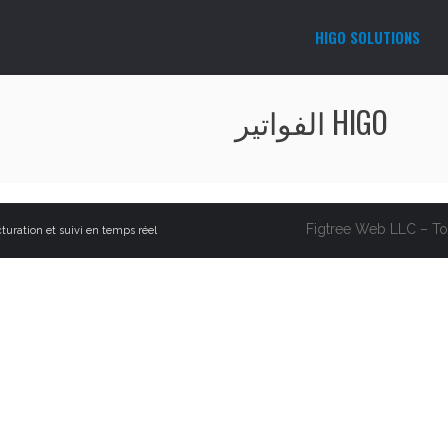
HIGO SOLUTIONS
HIGO الفواتير
turation et suivi en temps réel.