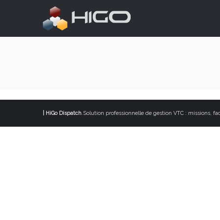
HiGo Dispatch |
Solution professionnelle de gestion VTC : missions, fac