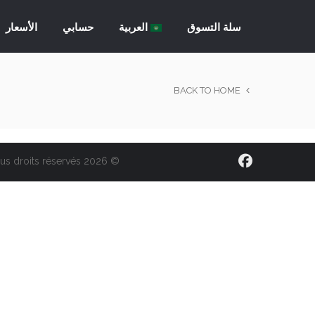
سلة التسوق
العربية
حسابي
الأسعار
BACK TO HOME
© 2026 Figtree Web LLC – Tous droits réservés